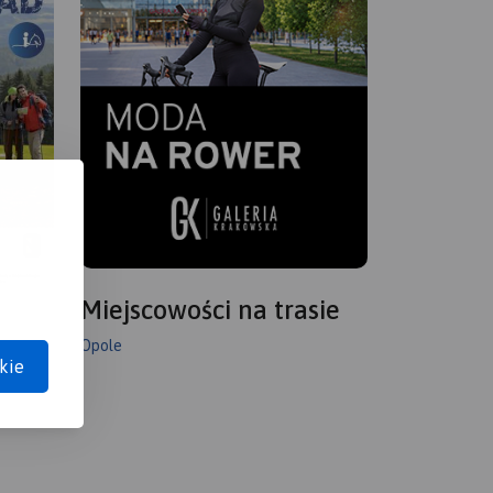
Miejscowości na trasie
Opole
kie