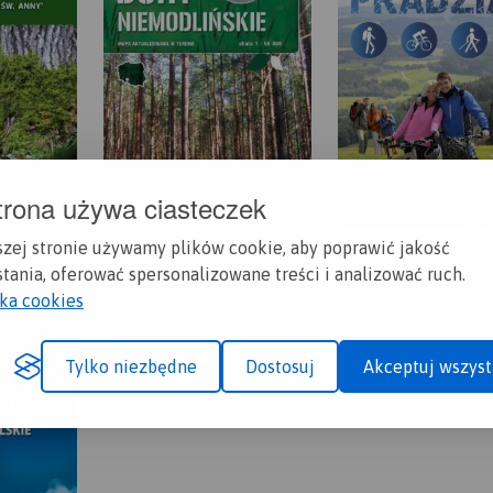
trona używa ciasteczek
szej stronie używamy plików cookie, aby poprawić jakość
tania, oferować spersonalizowane treści i analizować ruch.
yka cookies
Tylko niezbędne
Dostosuj
Akceptuj wszyst