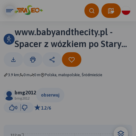
www.babyandthecity.pl -
Spacer z wózkiem po Starym
Mieście w Krakowie
3.9 km
0 m
0 m
Polska, małopolskie, Śródmieście
bmg2012
obserwuj
bmg2012
300 m
0
1.2/6
© Traseo Map
© OpenMapTiles
© OpenStreetMap contributors
312 m