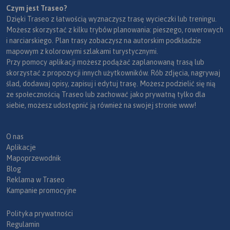
Czym jest Traseo?
Dzięki Traseo z łatwością wyznaczysz trasę wycieczki lub treningu.
Możesz skorzystać z kilku trybów planowania: pieszego, rowerowych
i narciarskiego. Plan trasy zobaczysz na autorskim podkładzie
mapowym z kolorowymi szlakami turystycznymi.
Przy pomocy aplikacji możesz podążać zaplanowaną trasą lub
skorzystać z propozycji innych użytkowników. Rób zdjęcia, nagrywaj
ślad, dodawaj opisy, zapisuj i edytuj trasę. Możesz podzielić się nią
ze społecznością Traseo lub zachować jako prywatną tylko dla
siebie, możesz udostępnić ją również na swojej stronie www!
O nas
Aplikacje
Mapoprzewodnik
Blog
Reklama w Traseo
Kampanie promocyjne
Polityka prywatności
Regulamin