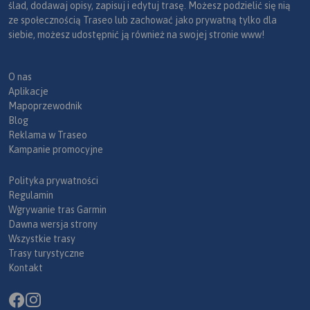
ślad, dodawaj opisy, zapisuj i edytuj trasę. Możesz podzielić się nią
ze społecznością Traseo lub zachować jako prywatną tylko dla
siebie, możesz udostępnić ją również na swojej stronie www!
O nas
Aplikacje
Mapoprzewodnik
Blog
Reklama w Traseo
Kampanie promocyjne
Polityka prywatności
Regulamin
Wgrywanie tras Garmin
Dawna wersja strony
Wszystkie trasy
Trasy turystyczne
Kontakt