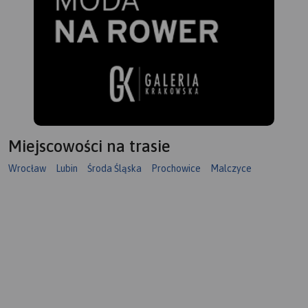
Miejscowości na trasie
Wrocław
Lubin
Środa Śląska
Prochowice
Malczyce