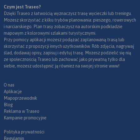
Czym jest Traseo?
Dzięki Traseo z łatwością wyznaczysz trasę wycieczki lub treningu.
Możesz skorzystać z kilku trybów planowania: pieszego, rowerowych
i narciarskiego. Plan trasy zobaczysz na autorskim podkładzie
mapowym z kolorowymi szlakami turystycznymi.
Przy pomocy aplikacji możesz podążać zaplanowaną trasą lub
skorzystać z propozycji innych użytkowników. Rób zdjęcia, nagrywaj
ślad, dodawaj opisy, zapisuj i edytuj trasę. Możesz podzielić się nią
ze społecznością Traseo lub zachować jako prywatną tylko dla
siebie, możesz udostępnić ją również na swojej stronie www!
O nas
Aplikacje
Mapoprzewodnik
Blog
Reklama w Traseo
Kampanie promocyjne
Polityka prywatności
Regulamin