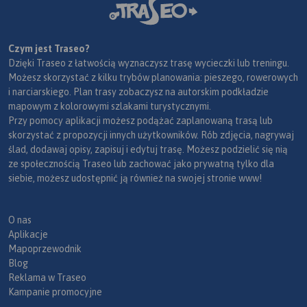
Czym jest Traseo?
Dzięki Traseo z łatwością wyznaczysz trasę wycieczki lub treningu.
Możesz skorzystać z kilku trybów planowania: pieszego, rowerowych
i narciarskiego. Plan trasy zobaczysz na autorskim podkładzie
mapowym z kolorowymi szlakami turystycznymi.
Przy pomocy aplikacji możesz podążać zaplanowaną trasą lub
skorzystać z propozycji innych użytkowników. Rób zdjęcia, nagrywaj
ślad, dodawaj opisy, zapisuj i edytuj trasę. Możesz podzielić się nią
ze społecznością Traseo lub zachować jako prywatną tylko dla
siebie, możesz udostępnić ją również na swojej stronie www!
O nas
Aplikacje
Mapoprzewodnik
Blog
Reklama w Traseo
Kampanie promocyjne