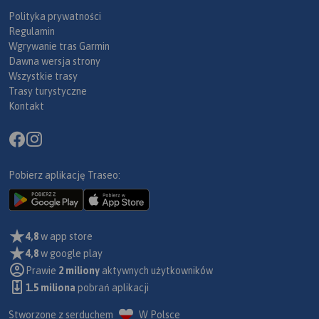
Polityka prywatności
Regulamin
Wgrywanie tras Garmin
Dawna wersja strony
Wszystkie trasy
Trasy turystyczne
Kontakt
Pobierz aplikację Traseo:
4,8
w app store
4,8
w google play
Prawie
2 miliony
aktywnych użytkowników
1.5 miliona
pobrań aplikacji
Stworzone z serduchem
W Polsce