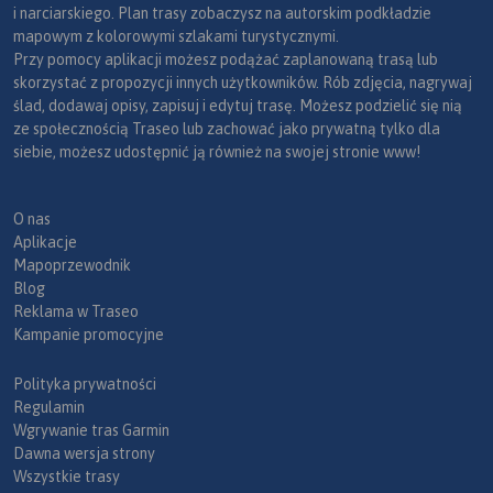
i narciarskiego. Plan trasy zobaczysz na autorskim podkładzie
mapowym z kolorowymi szlakami turystycznymi.
Przy pomocy aplikacji możesz podążać zaplanowaną trasą lub
skorzystać z propozycji innych użytkowników. Rób zdjęcia, nagrywaj
ślad, dodawaj opisy, zapisuj i edytuj trasę. Możesz podzielić się nią
ze społecznością Traseo lub zachować jako prywatną tylko dla
siebie, możesz udostępnić ją również na swojej stronie www!
O nas
Aplikacje
Mapoprzewodnik
Blog
Reklama w Traseo
Kampanie promocyjne
Polityka prywatności
Regulamin
Wgrywanie tras Garmin
Dawna wersja strony
Wszystkie trasy