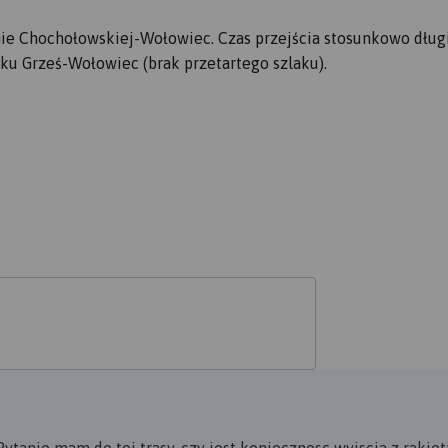
nie Chochołowskiej-Wołowiec. Czas przejścia stosunkowo dług
ku Grześ-Wołowiec (brak przetartego szlaku).