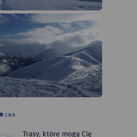
2.8/6
ributors
Trasy, które mogą Cię