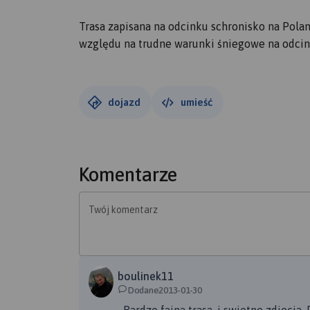
Trasa zapisana na odcinku schronisko na Pola
względu na trudne warunki śniegowe na odcin
dojazd
umieść
Komentarze
Twój komentarz
boulinek11
Dodane2013-01-30