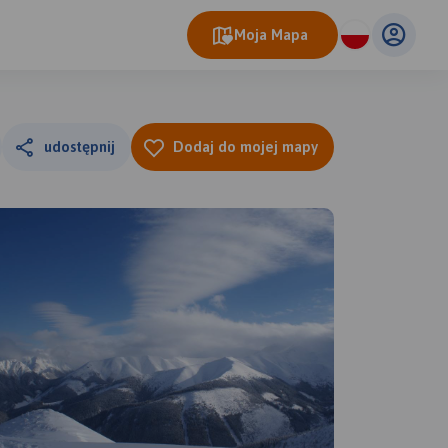
Moja Mapa
udostępnij
Dodaj do mojej mapy