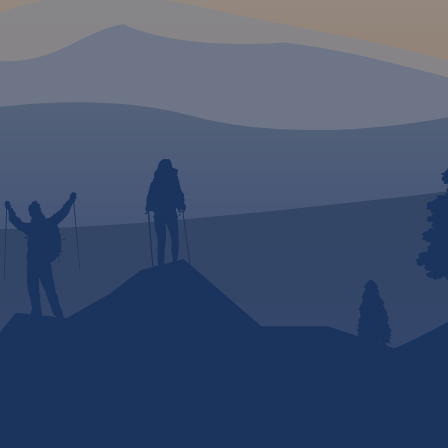
tereny