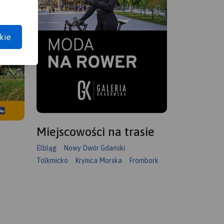
kie
Miejscowości na trasie
Elbląg
Nowy Dwór Gdański
Tolkmicko
Krynica Morska
Frombork