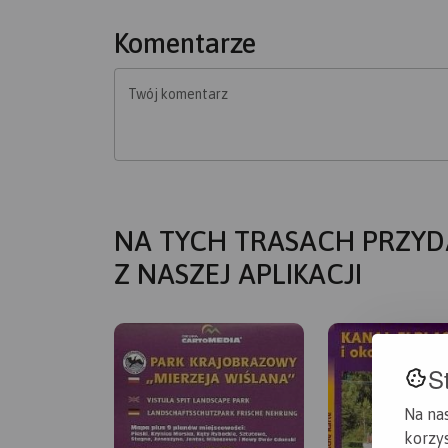
Komentarze
Twój komentarz
NA TYCH TRASACH PRZYD
Z NASZEJ APLIKACJI
S
Na na
korzys