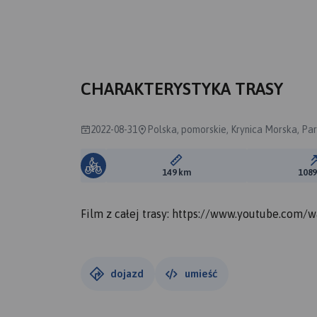
CHARAKTERYSTYKA TRASY
2022-08-31
Polska, pomorskie, Krynica Morska, Pa
Długość trasy:
149 km
108
Film z całej trasy: https://www.youtube.com/
dojazd
umieść