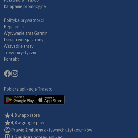
Kampanie promocyjne
Polityka prywatności
Regulamin
Wgrywanie tras Garmin
Dawna wersja strony
Wszystkie trasy
Trasy turystyczne
Kontakt
Pobierz aplikację Traseo:
4,8
w app store
4,8
w google play
Prawie
2 miliony
aktywnych użytkowników
1.5 miliona
pobrań aplikacji