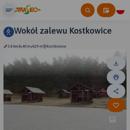
Wokół zalewu Kostkowice
3.8 km
40 m
29 m
Kostkowice