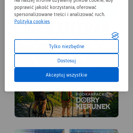
Na naszej stronie używamy plików cookie, aby
poprawić jakość korzystania, oferować
spersonalizowane treści i analizować ruch.
Polityka cookies
Tylko niezbędne
Dostosuj
Akceptuj wszystkie