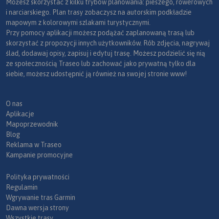
Możesz skorzystać z kilku trybów planowania: pieszego, rowerowych
i narciarskiego. Plan trasy zobaczysz na autorskim podkładzie
mapowym z kolorowymi szlakami turystycznymi.
Przy pomocy aplikacji możesz podążać zaplanowaną trasą lub
skorzystać z propozycji innych użytkowników. Rób zdjęcia, nagrywaj
ślad, dodawaj opisy, zapisuj i edytuj trasę. Możesz podzielić się nią
ze społecznością Traseo lub zachować jako prywatną tylko dla
siebie, możesz udostępnić ją również na swojej stronie www!
O nas
Aplikacje
Mapoprzewodnik
Blog
Reklama w Traseo
Kampanie promocyjne
Polityka prywatności
Regulamin
Wgrywanie tras Garmin
Dawna wersja strony
Wszystkie trasy