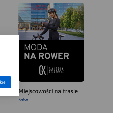
kie
Miejscowości na trasie
Kielce