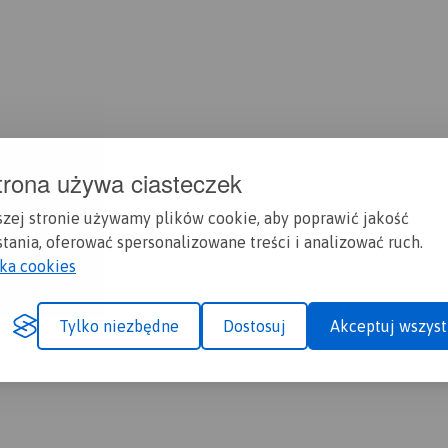
trona używa ciasteczek
szej stronie używamy plików cookie, aby poprawić jakość
tania, oferować spersonalizowane treści i analizować ruch.
yka cookies
Tylko niezbędne
Dostosuj
Akceptuj wszyst