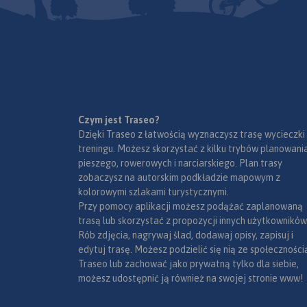
Czym jest Traseo?
Dzięki Traseo z łatwością wyznaczysz trasę wycieczki
treningu. Możesz skorzystać z kilku trybów planowania
pieszego, rowerowych i narciarskiego. Plan trasy
zobaczysz na autorskim podkładzie mapowym z
kolorowymi szlakami turystycznymi.
Przy pomocy aplikacji możesz podążać zaplanowaną
trasą lub skorzystać z propozycji innych użytkowników
Rób zdjęcia, nagrywaj ślad, dodawaj opisy, zapisuj i
edytuj trasę. Możesz podzielić się nią ze społeczności
Traseo lub zachować jako prywatną tylko dla siebie,
możesz udostępnić ją również na swojej stronie www!