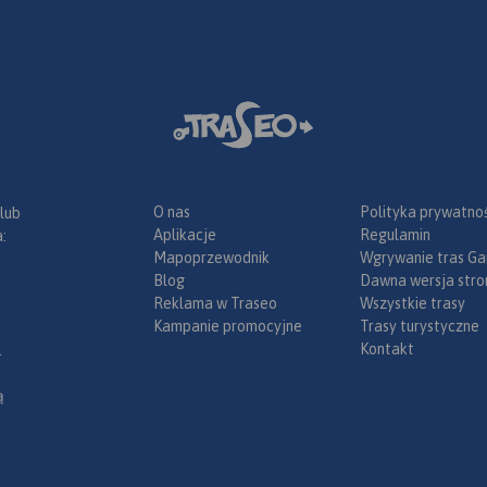
O nas
Polityka prywatnoś
 lub
Aplikacje
Regulamin
:
Mapoprzewodnik
Wgrywanie tras Ga
Blog
Dawna wersja stro
Reklama w Traseo
Wszystkie trasy
Kampanie promocyjne
Trasy turystyczne
Kontakt
.
ą