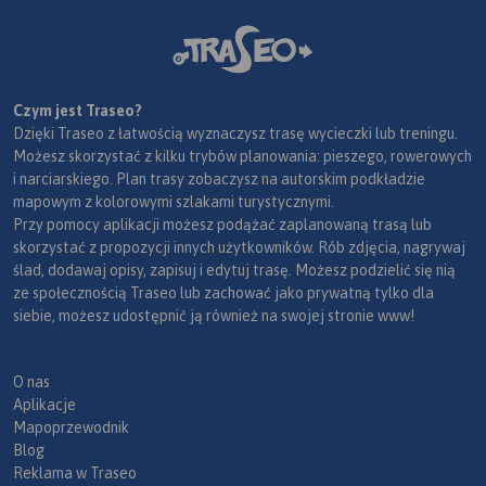
Czym jest Traseo?
Dzięki Traseo z łatwością wyznaczysz trasę wycieczki lub treningu.
Możesz skorzystać z kilku trybów planowania: pieszego, rowerowych
i narciarskiego. Plan trasy zobaczysz na autorskim podkładzie
mapowym z kolorowymi szlakami turystycznymi.
Przy pomocy aplikacji możesz podążać zaplanowaną trasą lub
skorzystać z propozycji innych użytkowników. Rób zdjęcia, nagrywaj
ślad, dodawaj opisy, zapisuj i edytuj trasę. Możesz podzielić się nią
ze społecznością Traseo lub zachować jako prywatną tylko dla
siebie, możesz udostępnić ją również na swojej stronie www!
O nas
Aplikacje
Mapoprzewodnik
Blog
Reklama w Traseo