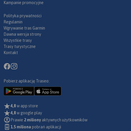
Kampanie promocyjne
Polityka prywatności
Regulamin
Wgrywanie tras Garmin
Dawna wersja strony
Wszystkie trasy
Trasy turystyczne
Kontakt
Pobierz aplikację Traseo:
4,8
w app store
4,8
w google play
Prawie
2 miliony
aktywnych użytkowników
1.5 miliona
pobrań aplikacji