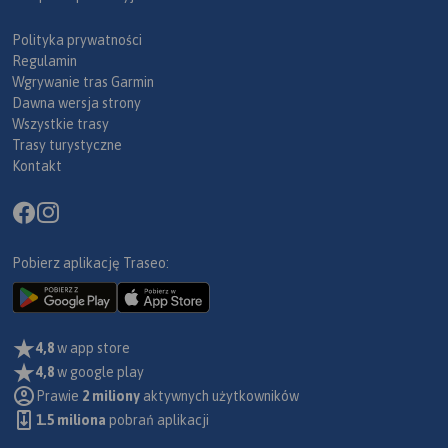
Polityka prywatności
Regulamin
Wgrywanie tras Garmin
Dawna wersja strony
Wszystkie trasy
Trasy turystyczne
Kontakt
Pobierz aplikację Traseo:
4,8
w app store
4,8
w google play
Prawie
2 miliony
aktywnych użytkowników
1.5 miliona
pobrań aplikacji