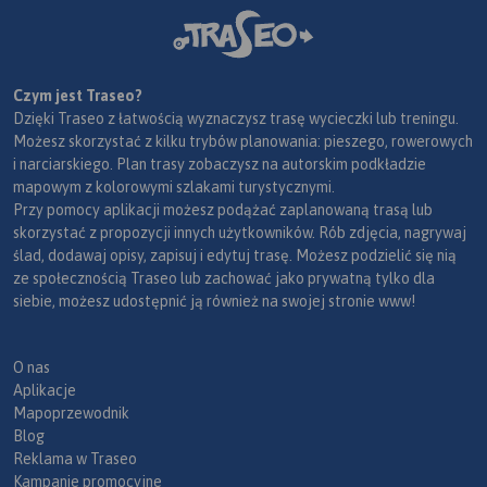
Czym jest Traseo?
Dzięki Traseo z łatwością wyznaczysz trasę wycieczki lub treningu.
Możesz skorzystać z kilku trybów planowania: pieszego, rowerowych
i narciarskiego. Plan trasy zobaczysz na autorskim podkładzie
mapowym z kolorowymi szlakami turystycznymi.
Przy pomocy aplikacji możesz podążać zaplanowaną trasą lub
skorzystać z propozycji innych użytkowników. Rób zdjęcia, nagrywaj
ślad, dodawaj opisy, zapisuj i edytuj trasę. Możesz podzielić się nią
ze społecznością Traseo lub zachować jako prywatną tylko dla
siebie, możesz udostępnić ją również na swojej stronie www!
O nas
Aplikacje
Mapoprzewodnik
Blog
Reklama w Traseo
Kampanie promocyjne