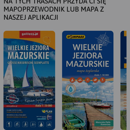
NA TYCH TRASACH PRZYDA CI SIĘ
MAPOPRZEWODNIK LUB MAPA Z
NASZEJ APLIKACJI