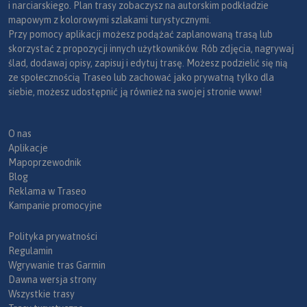
i narciarskiego. Plan trasy zobaczysz na autorskim podkładzie
mapowym z kolorowymi szlakami turystycznymi.
Przy pomocy aplikacji możesz podążać zaplanowaną trasą lub
skorzystać z propozycji innych użytkowników. Rób zdjęcia, nagrywaj
ślad, dodawaj opisy, zapisuj i edytuj trasę. Możesz podzielić się nią
ze społecznością Traseo lub zachować jako prywatną tylko dla
siebie, możesz udostępnić ją również na swojej stronie www!
O nas
Aplikacje
Mapoprzewodnik
Blog
Reklama w Traseo
Kampanie promocyjne
Polityka prywatności
Regulamin
Wgrywanie tras Garmin
Dawna wersja strony
Wszystkie trasy