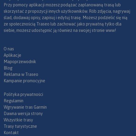
Przy pomocy aplikacji możesz podążać zaplanowaną trasą lub
skorzystać z propozycji innych użytkowników. Rób zdjęcia, nagrywaj
ślad, dodawaj opisy, zapisuj i edytuj trasę. Możesz podzielić się nią
ze społecznością Traseo lub zachować jako prywatną tylko dla
siebie, możesz udostępnić ją również na swojej stronie www!
O nas
Aplikacje
Mapoprzewodnik
Blog
Reklama w Traseo
Kampanie promocyjne
Polityka prywatności
Regulamin
Wgrywanie tras Garmin
Dawna wersja strony
Wszystkie trasy
Trasy turystyczne
Kontakt