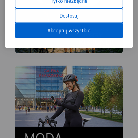
Tylko niezbędne
nordic walking i konne,
łącznie z kilometrażem.
Dostosuj
Akceptuj wszystkie