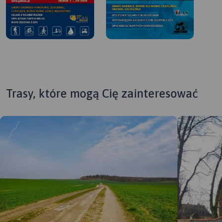
Trasy, które mogą Cię zainteresować
MAPA TURYSTYCZNA W
MAPA TURYSTYCZNA W
APLIKACJI TRASEO
APLIKACJI TRASEO