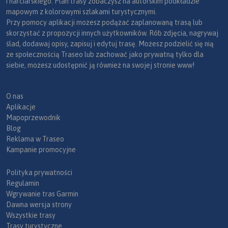
i narciarskiego. Plan trasy zobaczysz na autorskim podkładzie
mapowym z kolorowymi szlakami turystycznymi.
Przy pomocy aplikacji możesz podążać zaplanowaną trasą lub
skorzystać z propozycji innych użytkowników. Rób zdjęcia, nagrywaj
ślad, dodawaj opisy, zapisuj i edytuj trasę. Możesz podzielić się nią
ze społecznością Traseo lub zachować jako prywatną tylko dla
siebie, możesz udostępnić ją również na swojej stronie www!
O nas
Aplikacje
Mapoprzewodnik
Blog
Reklama w Traseo
Kampanie promocyjne
Polityka prywatności
Regulamin
Wgrywanie tras Garmin
Dawna wersja strony
Wszystkie trasy
Trasy turystyczne