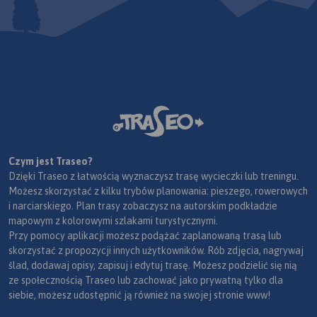
Czym jest Traseo?
Dzięki Traseo z łatwością wyznaczysz trasę wycieczki lub treningu.
Możesz skorzystać z kilku trybów planowania: pieszego, rowerowych
i narciarskiego. Plan trasy zobaczysz na autorskim podkładzie
mapowym z kolorowymi szlakami turystycznymi.
Przy pomocy aplikacji możesz podążać zaplanowaną trasą lub
skorzystać z propozycji innych użytkowników. Rób zdjęcia, nagrywaj
ślad, dodawaj opisy, zapisuj i edytuj trasę. Możesz podzielić się nią
ze społecznością Traseo lub zachować jako prywatną tylko dla
siebie, możesz udostępnić ją również na swojej stronie www!