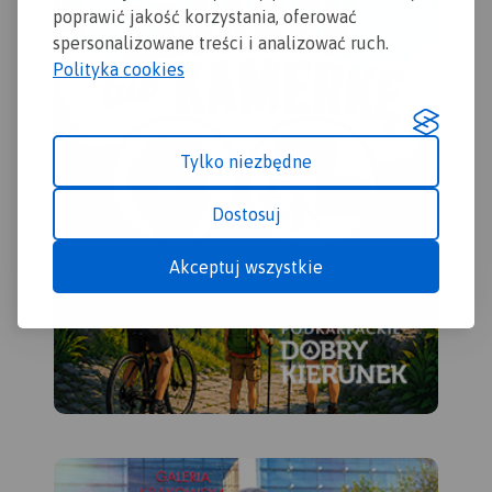
miejscowości warte
poprawić jakość korzystania, oferować
odwiedzenia.
spersonalizowane treści i analizować ruch.
Polityka cookies
Tylko niezbędne
Dostosuj
Akceptuj wszystkie