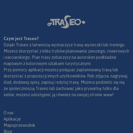
Czym jest Traseo?
Dzięki Traseo z łatwością wyznaczysz trasę wycieczki lub treningu.
Możesz skorzystać z kilku trybów planowania: pieszego, rowerowych
i narciarskiego. Plan trasy zobaczysz na autorskim podkładzie
mapowym z kolorowymi szlakami turystycznymi.
Przy pomocy aplikacji możesz podążać zaplanowaną trasą lub
skorzystać z propozycji innych użytkowników. Rób zdjęcia, nagrywaj
ślad, dodawaj opisy, zapisuj i edytuj trasę. Możesz podzielić się nią
ze społecznością Traseo lub zachować jako prywatną tylko dla
siebie, możesz udostępnić ją również na swojej stronie www!
O nas
Aplikacje
Mapoprzewodnik
Blog