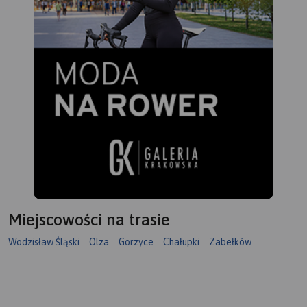
Miejscowości na trasie
Wodzisław Śląski
Olza
Gorzyce
Chałupki
Zabełków