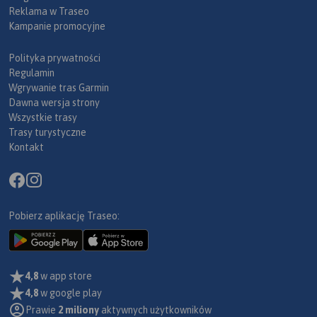
Reklama w Traseo
Kampanie promocyjne
Polityka prywatności
Regulamin
Wgrywanie tras Garmin
Dawna wersja strony
Wszystkie trasy
Trasy turystyczne
Kontakt
Pobierz aplikację Traseo:
4,8
w app store
4,8
w google play
Prawie
2 miliony
aktywnych użytkowników