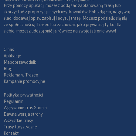
Przy pomocy aplikacji możesz podążać zaplanowaną trasą lub
skorzystać z propozycji innych użytkowników. Rób zdjęcia, nagrywaj
ślad, dodawaj opisy, zapisuj i edytuj trasę. Możesz podzielić się nią
ze społecznością Traseo lub zachować jako prywatną tylko dla
siebie, możesz udostępnić ją również na swojej stronie www!
O nas
Aplikacje
Mapoprzewodnik
Blog
Reklama w Traseo
Kampanie promocyjne
Polityka prywatności
Regulamin
Wgrywanie tras Garmin
Dawna wersja strony
Wszystkie trasy
Trasy turystyczne
Kontakt