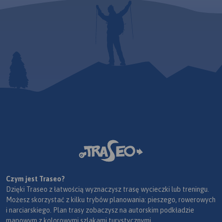
Czym jest Traseo?
Dzięki Traseo z łatwością wyznaczysz trasę wycieczki lub treningu.
Możesz skorzystać z kilku trybów planowania: pieszego, rowerowych
i narciarskiego. Plan trasy zobaczysz na autorskim podkładzie
mapowym z kolorowymi szlakami turystycznymi.