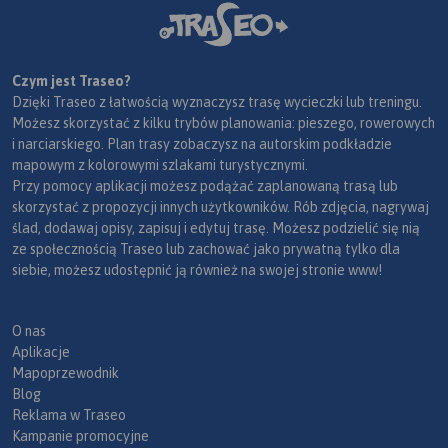
Czym jest Traseo?
Dzięki Traseo z łatwością wyznaczysz trasę wycieczki lub treningu.
Możesz skorzystać z kilku trybów planowania: pieszego, rowerowych
i narciarskiego. Plan trasy zobaczysz na autorskim podkładzie
mapowym z kolorowymi szlakami turystycznymi.
Przy pomocy aplikacji możesz podążać zaplanowaną trasą lub
skorzystać z propozycji innych użytkowników. Rób zdjęcia, nagrywaj
ślad, dodawaj opisy, zapisuj i edytuj trasę. Możesz podzielić się nią
ze społecznością Traseo lub zachować jako prywatną tylko dla
siebie, możesz udostępnić ją również na swojej stronie www!
O nas
Aplikacje
Mapoprzewodnik
Blog
Reklama w Traseo
Kampanie promocyjne