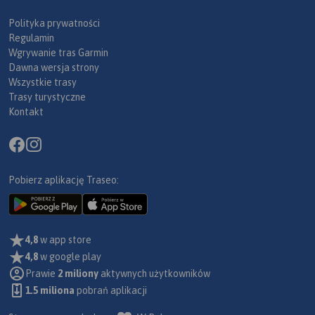
Polityka prywatności
Regulamin
Wgrywanie tras Garmin
Dawna wersja strony
Wszystkie trasy
Trasy turystyczne
Kontakt
Pobierz aplikację Traseo:
4,8
w app store
4,8
w google play
Prawie
2 miliony
aktywnych użytkowników
1.5 miliona
pobrań aplikacji