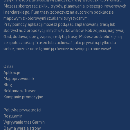
Dzięki Traseo z łatwością wyznaczysz trasę wycieczki lub treningu.
Możesz skorzystać z kilku trybów planowania: pieszego, rowerowych
i narciarskiego. Plan trasy zobaczysz na autorskim podkładzie
mapowym z kolorowymi szlakami turystycznymi.
Przy pomocy aplikacji możesz podążać zaplanowaną trasą lub
skorzystać z propozycji innych użytkowników. Rób zdjęcia, nagrywaj
ślad, dodawaj opisy, zapisuj i edytuj trasę. Możesz podzielić się nią
ze społecznością Traseo lub zachować jako prywatną tylko dla
siebie, możesz udostępnić ją również na swojej stronie www!
O nas
Aplikacje
Mapoprzewodnik
Blog
Reklama w Traseo
Kampanie promocyjne
Polityka prywatności
Regulamin
Wgrywanie tras Garmin
Dawna wersja strony