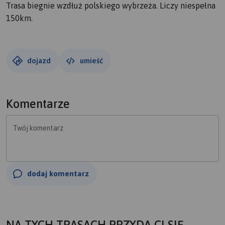
Trasa biegnie wzdłuż polskiego wybrzeża. Liczy niespełna
150km.
dojazd
umieść
Komentarze
Twój komentarz
dodaj komentarz
NA TYCH TRASACH PRZYDA CI SIĘ