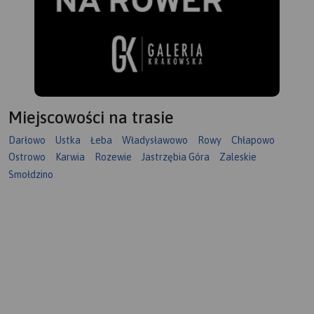
Miejscowości na trasie
Darłowo
Ustka
Łeba
Władysławowo
Rowy
Chłapowo
Ostrowo
Karwia
Rozewie
Jastrzębia Góra
Zaleskie
Smołdzino