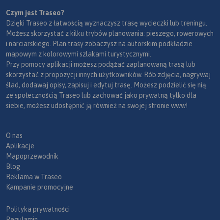
Czym jest Traseo?
Dzięki Traseo z łatwością wyznaczysz trasę wycieczki lub treningu.
Możesz skorzystać z kilku trybów planowania: pieszego, rowerowych
i narciarskiego. Plan trasy zobaczysz na autorskim podkładzie
mapowym z kolorowymi szlakami turystycznymi.
Przy pomocy aplikacji możesz podążać zaplanowaną trasą lub
skorzystać z propozycji innych użytkowników. Rób zdjęcia, nagrywaj
ślad, dodawaj opisy, zapisuj i edytuj trasę. Możesz podzielić się nią
ze społecznością Traseo lub zachować jako prywatną tylko dla
siebie, możesz udostępnić ją również na swojej stronie www!
O nas
Aplikacje
Mapoprzewodnik
Blog
Reklama w Traseo
Kampanie promocyjne
Polityka prywatności
Regulamin