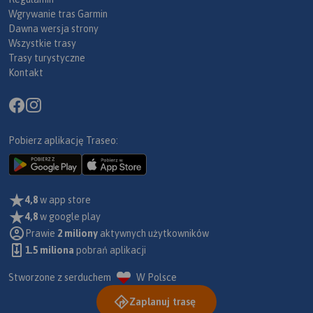
Wgrywanie tras Garmin
Dawna wersja strony
Wszystkie trasy
Trasy turystyczne
Kontakt
Pobierz aplikację Traseo:
4,8
w app store
4,8
w google play
Prawie
2 miliony
aktywnych użytkowników
1.5 miliona
pobrań aplikacji
Stworzone z serduchem
W Polsce
Zaplanuj trasę