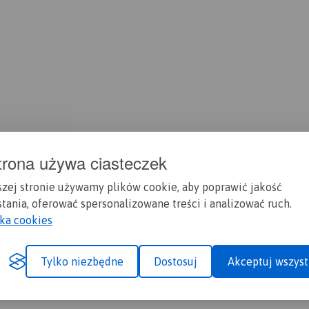
trona używa ciasteczek
szej stronie używamy plików cookie, aby poprawić jakość
tania, oferować spersonalizowane treści i analizować ruch.
yka cookies
Tylko niezbędne
Dostosuj
Akceptuj wszyst