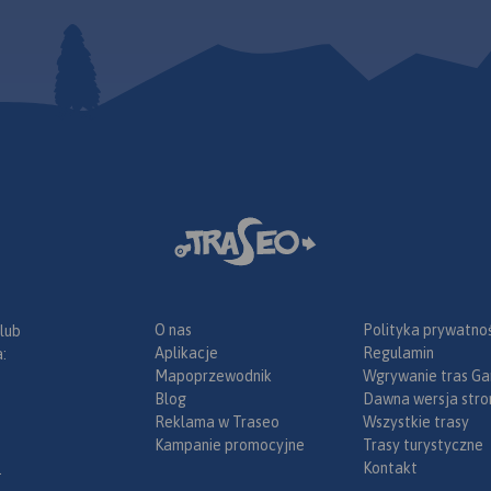
O nas
Polityka prywatnoś
 lub
Aplikacje
Regulamin
:
Mapoprzewodnik
Wgrywanie tras Ga
Blog
Dawna wersja stro
Reklama w Traseo
Wszystkie trasy
Kampanie promocyjne
Trasy turystyczne
Kontakt
.