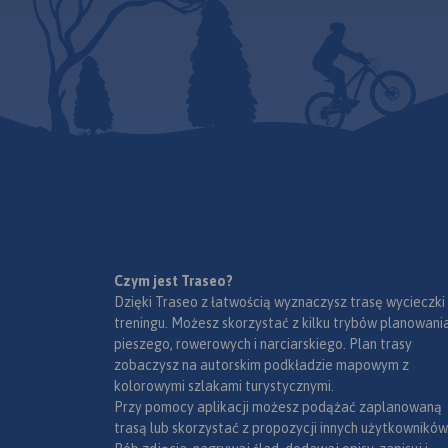
Czym jest Traseo?
Dzięki Traseo z łatwością wyznaczysz trasę wycieczki
treningu. Możesz skorzystać z kilku trybów planowania
pieszego, rowerowych i narciarskiego. Plan trasy
zobaczysz na autorskim podkładzie mapowym z
kolorowymi szlakami turystycznymi.
Przy pomocy aplikacji możesz podążać zaplanowaną
trasą lub skorzystać z propozycji innych użytkowników