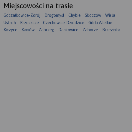
Miejscowości na trasie
Goczałkowice-Zdrój
Drogomyśl
Chybie
Skoczów
Wisła
Ustroń
Brzeszcze
Czechowice-Dziedzice
Górki Wielkie
Kiczyce
Kaniów
Zabrzeg
Dankowice
Zaborze
Brzezinka