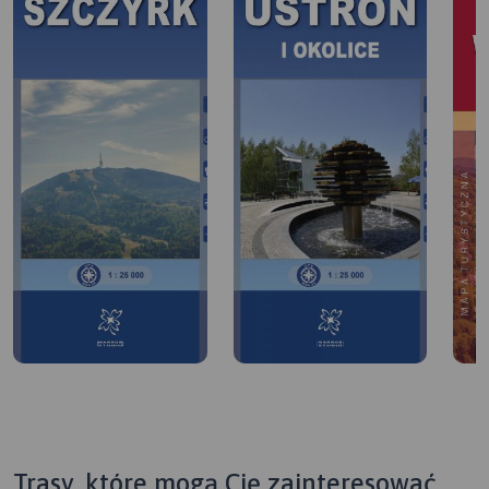
Trasy, które mogą Cię zainteresować