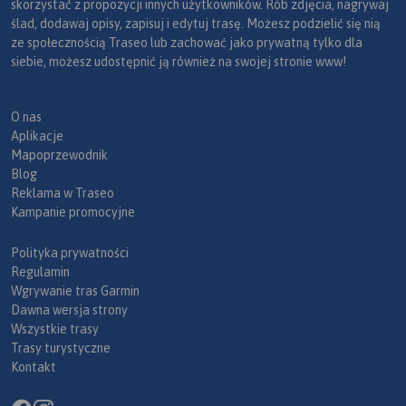
skorzystać z propozycji innych użytkowników. Rób zdjęcia, nagrywaj
ślad, dodawaj opisy, zapisuj i edytuj trasę. Możesz podzielić się nią
ze społecznością Traseo lub zachować jako prywatną tylko dla
siebie, możesz udostępnić ją również na swojej stronie www!
O nas
Aplikacje
Mapoprzewodnik
Blog
Reklama w Traseo
Kampanie promocyjne
Polityka prywatności
Regulamin
Wgrywanie tras Garmin
Dawna wersja strony
Wszystkie trasy
Trasy turystyczne
Kontakt