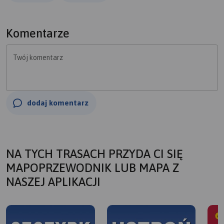
terenie tabliczki z przebiegiem trasy są bardzo
schematyczne, a w wielu miejscach brakuje
kierunkowskazów trasy.
Komentarze
Twój komentarz
dodaj komentarz
NA TYCH TRASACH PRZYDA CI SIĘ
MAPOPRZEWODNIK LUB MAPA Z
NASZEJ APLIKACJI