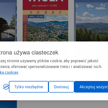
trona używa ciasteczek
szej stronie używamy plików cookie, aby poprawić jakość
tania, oferować spersonalizowane treści i analizować ruch.
yka cookies
Tylko niezbędne
Dostosuj
Akceptuj wszyst