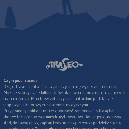
Czym jest Traseo?
Dzięki Traseo z łatwością wyznaczysz trasę wycieczki lub treningu.
Możesz skorzystać z kilku trybów planowania: pieszego, rowerowych
i narciarskiego. Plan trasy zobaczysz na autorskim podkładzie
mapowym z kolorowymi szlakami turystycznymi.
Przy pomocy aplikacji możesz podążać zaplanowaną trasą lub
skorzystać z propozycji innych użytkowników. Rób zdjęcia, nagrywaj
ślad, dodawaj opisy, zapisuj i edytuj trasę. Możesz podzielić się nią
ze społecznością Traseo lub zachować jako prywatną tylko dla