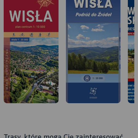
Trasy, które mogą Cię zainteresować