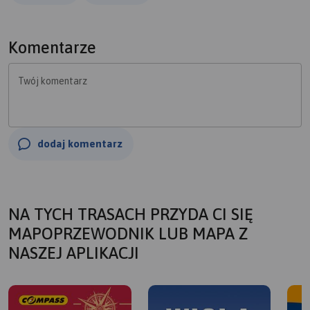
wyborna.
Ps. Długość trasy licz x2
Komentarze
Twój komentarz
dodaj komentarz
NA TYCH TRASACH PRZYDA CI SIĘ
MAPOPRZEWODNIK LUB MAPA Z
NASZEJ APLIKACJI