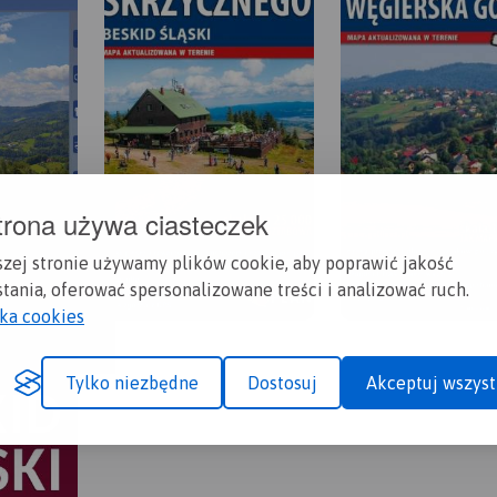
trona używa ciasteczek
szej stronie używamy plików cookie, aby poprawić jakość
tania, oferować spersonalizowane treści i analizować ruch.
yka cookies
Tylko niezbędne
Dostosuj
Akceptuj wszyst