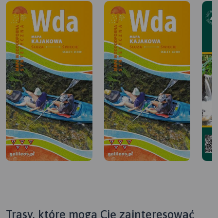
Trasy, które mogą Cię zainteresować