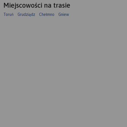
Miejscowości na trasie
Toruń
Grudziądz
Chełmno
Gniew