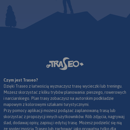
Czym jest Traseo?
Dzięki Traseo z łatwością wyznaczysz trasę wycieczki lub treningu.
Możesz skorzystać z kilku trybów planowania: pieszego, rowerowych
i narciarskiego. Plan trasy zobaczysz na autorskim podkładzie
mapowym z kolorowymi szlakami turystycznymi.
Przy pomocy aplikacji możesz podążać zaplanowaną trasą lub
skorzystać z propozycji innych użytkowników. Rób zdjęcia, nagrywaj
ślad, dodawaj opisy, zapisuj i edytuj trasę. Możesz podzielić się nią
ze społecznością Traseo lub zachować jako prywatną tylko dla