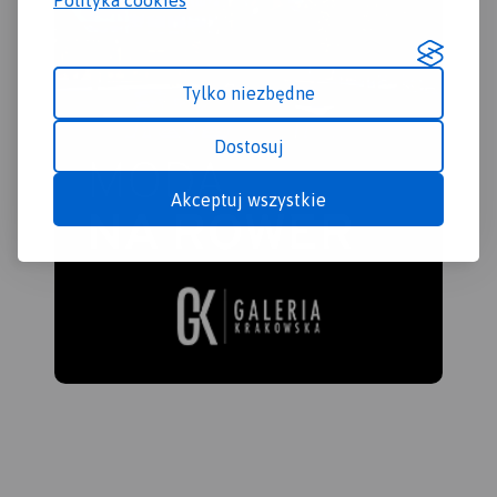
Tylko niezbędne
Dostosuj
Akceptuj wszystkie