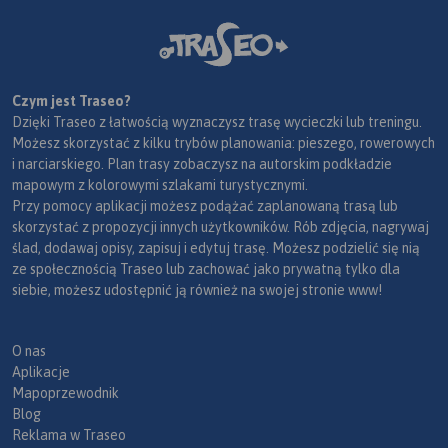
Czym jest Traseo?
Dzięki Traseo z łatwością wyznaczysz trasę wycieczki lub treningu.
Możesz skorzystać z kilku trybów planowania: pieszego, rowerowych
i narciarskiego. Plan trasy zobaczysz na autorskim podkładzie
mapowym z kolorowymi szlakami turystycznymi.
Przy pomocy aplikacji możesz podążać zaplanowaną trasą lub
skorzystać z propozycji innych użytkowników. Rób zdjęcia, nagrywaj
ślad, dodawaj opisy, zapisuj i edytuj trasę. Możesz podzielić się nią
ze społecznością Traseo lub zachować jako prywatną tylko dla
siebie, możesz udostępnić ją również na swojej stronie www!
O nas
Aplikacje
Mapoprzewodnik
Blog
Reklama w Traseo