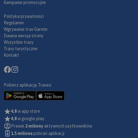
Kampanie promocyjne
Polityka prywatności
Regulamin
Wgrywanie tras Garmin
Dawna wersja strony
Wszystkie trasy
Trasy turystyczne
Kontakt
Pobierz aplikację Traseo:
4,8
w app store
4,8
w google play
Prawie
2 miliony
aktywnych użytkowników
1.5 miliona
pobrań aplikacji