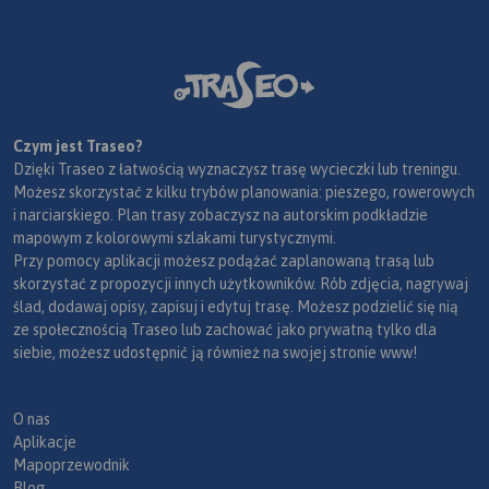
Czym jest Traseo?
Dzięki Traseo z łatwością wyznaczysz trasę wycieczki lub treningu.
Możesz skorzystać z kilku trybów planowania: pieszego, rowerowych
i narciarskiego. Plan trasy zobaczysz na autorskim podkładzie
mapowym z kolorowymi szlakami turystycznymi.
Przy pomocy aplikacji możesz podążać zaplanowaną trasą lub
skorzystać z propozycji innych użytkowników. Rób zdjęcia, nagrywaj
ślad, dodawaj opisy, zapisuj i edytuj trasę. Możesz podzielić się nią
ze społecznością Traseo lub zachować jako prywatną tylko dla
siebie, możesz udostępnić ją również na swojej stronie www!
O nas
Aplikacje
Mapoprzewodnik
Blog