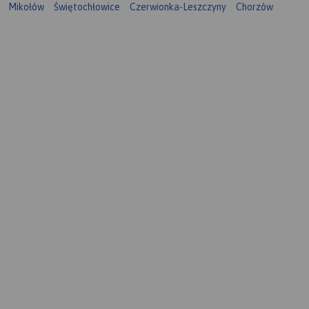
Mikołów
Świętochłowice
Czerwionka-Leszczyny
Chorzów