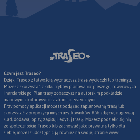
Czym jest Traseo?
Dzięki Traseo z łatwością wyznaczysz trasę wycieczki lub treningu.
Możesz skorzystać z kilku trybów planowania: pieszego, rowerowych
i narciarskiego. Plan trasy zobaczysz na autorskim podkładzie
mapowym z kolorowymi szlakami turystycznymi.
Przy pomocy aplikacji możesz podążać zaplanowaną trasą lub
skorzystać z propozycji innych użytkowników. Rób zdjęcia, nagrywaj
ślad, dodawaj opisy, zapisuj i edytuj trasę. Możesz podzielić się nią
ze społecznością Traseo lub zachować jako prywatną tylko dla
siebie, możesz udostępnić ją również na swojej stronie www!