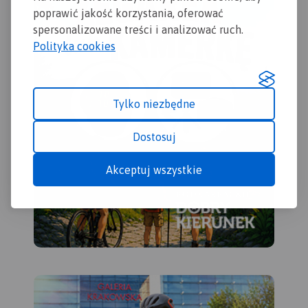
miejscowości godne
poprawić jakość korzystania, oferować
zwiedzania i miejsca
spersonalizowane treści i analizować ruch.
szczególnie interesujące
Polityka cookies
aktywnych.
Tylko niezbędne
Dostosuj
Akceptuj wszystkie