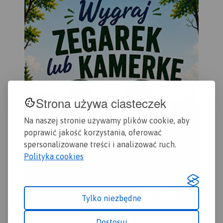
Gdańska oraz opis
przydatne turyście. Podano
czę
ciekawych miejsc.
aktualne przebiegi szlaków
Kas
pieszych, rowerowych,
Sta
konnych, nordic walking i
Sta
konnych, łącznie z
Dzi
kilometrażem.
Map
szl
row
żeg
Strona używa ciasteczek
ora
Wiś
Na naszej stronie używamy plików cookie, aby
poprawić jakość korzystania, oferować
spersonalizowane treści i analizować ruch.
Polityka cookies
Tylko niezbędne
Dostosuj