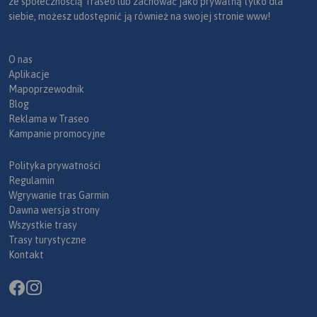
ze społecznością Traseo lub zachować jako prywatną tylko dla
siebie, możesz udostępnić ją również na swojej stronie www!
O nas
Aplikacje
Mapoprzewodnik
Blog
Reklama w Traseo
Kampanie promocyjne
Polityka prywatności
Regulamin
Wgrywanie tras Garmin
Dawna wersja strony
Wszystkie trasy
Trasy turystyczne
Kontakt