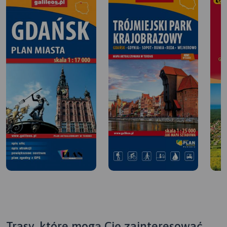
Trasy, które mogą Cię zainteresować