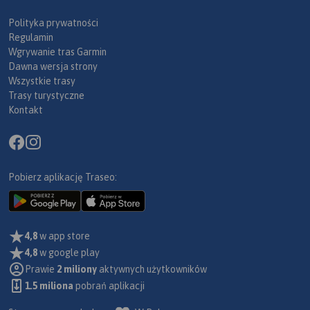
Polityka prywatności
Regulamin
Wgrywanie tras Garmin
Dawna wersja strony
Wszystkie trasy
Trasy turystyczne
Kontakt
Pobierz aplikację Traseo:
4,8
w app store
4,8
w google play
Prawie
2 miliony
aktywnych użytkowników
1.5 miliona
pobrań aplikacji