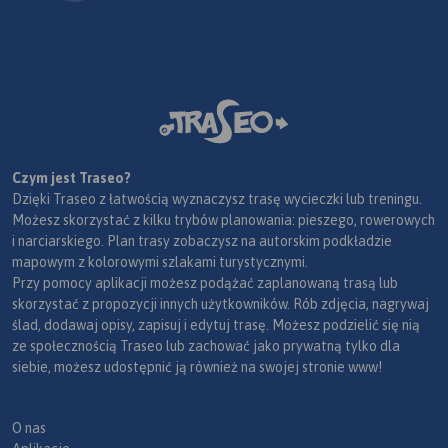
Czym jest Traseo?
Dzięki Traseo z łatwością wyznaczysz trasę wycieczki lub treningu.
Możesz skorzystać z kilku trybów planowania: pieszego, rowerowych
i narciarskiego. Plan trasy zobaczysz na autorskim podkładzie
mapowym z kolorowymi szlakami turystycznymi.
Przy pomocy aplikacji możesz podążać zaplanowaną trasą lub
skorzystać z propozycji innych użytkowników. Rób zdjęcia, nagrywaj
ślad, dodawaj opisy, zapisuj i edytuj trasę. Możesz podzielić się nią
ze społecznością Traseo lub zachować jako prywatną tylko dla
siebie, możesz udostępnić ją również na swojej stronie www!
O nas