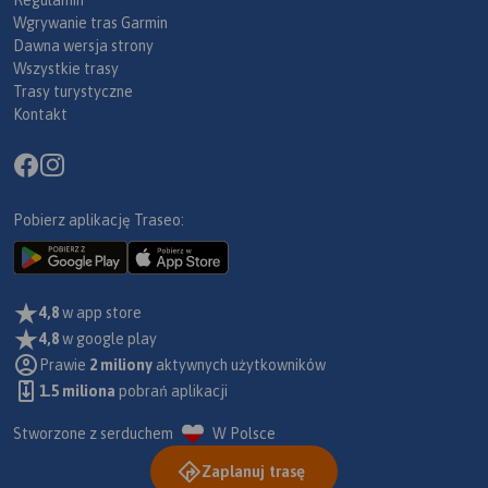
Wgrywanie tras Garmin
Dawna wersja strony
Wszystkie trasy
Trasy turystyczne
Kontakt
Pobierz aplikację Traseo:
4,8
w app store
4,8
w google play
Prawie
2 miliony
aktywnych użytkowników
1.5 miliona
pobrań aplikacji
Stworzone z serduchem
W Polsce
Zaplanuj trasę