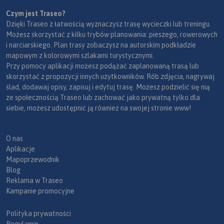
Czym jest Traseo?
Dzięki Traseo z łatwością wyznaczysz trasę wycieczki lub treningu.
Możesz skorzystać z kilku trybów planowania: pieszego, rowerowych
i narciarskiego. Plan trasy zobaczysz na autorskim podkładzie
mapowym z kolorowymi szlakami turystycznymi.
Przy pomocy aplikacji możesz podążać zaplanowaną trasą lub
skorzystać z propozycji innych użytkowników. Rób zdjęcia, nagrywaj
ślad, dodawaj opisy, zapisuj i edytuj trasę. Możesz podzielić się nią
ze społecznością Traseo lub zachować jako prywatną tylko dla
siebie, możesz udostępnić ją również na swojej stronie www!
O nas
Aplikacje
Mapoprzewodnik
Blog
Reklama w Traseo
Kampanie promocyjne
Polityka prywatności
Regulamin