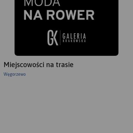
Miejscowości na trasie
Węgorzewo