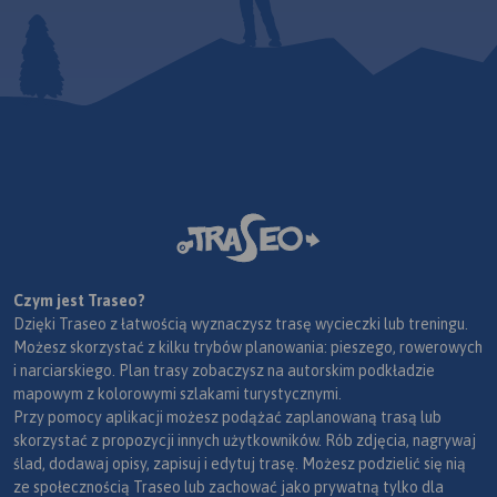
Czym jest Traseo?
Dzięki Traseo z łatwością wyznaczysz trasę wycieczki lub treningu.
Możesz skorzystać z kilku trybów planowania: pieszego, rowerowych
i narciarskiego. Plan trasy zobaczysz na autorskim podkładzie
mapowym z kolorowymi szlakami turystycznymi.
Przy pomocy aplikacji możesz podążać zaplanowaną trasą lub
skorzystać z propozycji innych użytkowników. Rób zdjęcia, nagrywaj
ślad, dodawaj opisy, zapisuj i edytuj trasę. Możesz podzielić się nią
ze społecznością Traseo lub zachować jako prywatną tylko dla