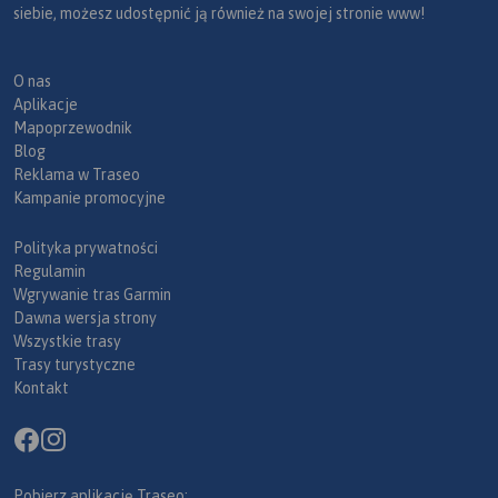
siebie, możesz udostępnić ją również na swojej stronie www!
O nas
Aplikacje
Mapoprzewodnik
Blog
Reklama w Traseo
Kampanie promocyjne
Polityka prywatności
Regulamin
Wgrywanie tras Garmin
Dawna wersja strony
Wszystkie trasy
Trasy turystyczne
Kontakt
Pobierz aplikację Traseo: