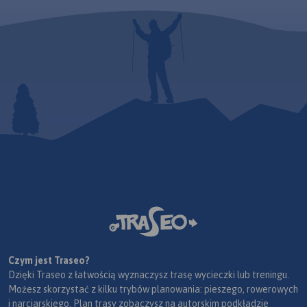
Czym jest Traseo?
Dzięki Traseo z łatwością wyznaczysz trasę wycieczki lub treningu.
Możesz skorzystać z kilku trybów planowania: pieszego, rowerowych
i narciarskiego. Plan trasy zobaczysz na autorskim podkładzie