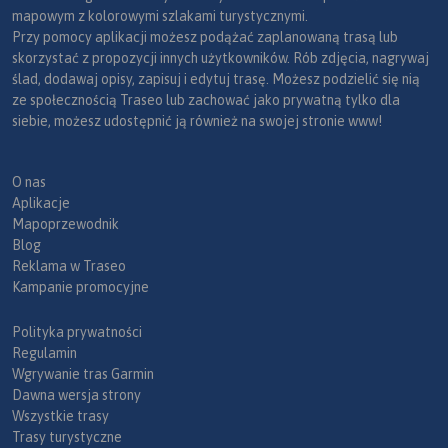
mapowym z kolorowymi szlakami turystycznymi.
Przy pomocy aplikacji możesz podążać zaplanowaną trasą lub
skorzystać z propozycji innych użytkowników. Rób zdjęcia, nagrywaj
ślad, dodawaj opisy, zapisuj i edytuj trasę. Możesz podzielić się nią
ze społecznością Traseo lub zachować jako prywatną tylko dla
siebie, możesz udostępnić ją również na swojej stronie www!
O nas
Aplikacje
Mapoprzewodnik
Blog
Reklama w Traseo
Kampanie promocyjne
Polityka prywatności
Regulamin
Wgrywanie tras Garmin
Dawna wersja strony
Wszystkie trasy
Trasy turystyczne