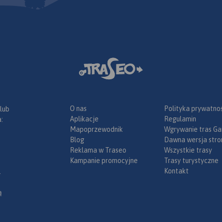
O nas
Polityka prywatnoś
 lub
Aplikacje
Regulamin
:
Mapoprzewodnik
Wgrywanie tras Ga
Blog
Dawna wersja stro
Reklama w Traseo
Wszystkie trasy
Kampanie promocyjne
Trasy turystyczne
Kontakt
.
ą