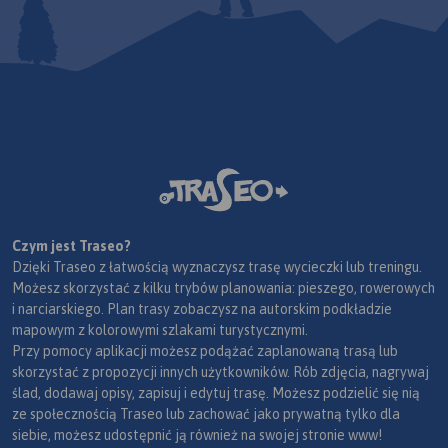
Czym jest Traseo?
Dzięki Traseo z łatwością wyznaczysz trasę wycieczki lub treningu.
Możesz skorzystać z kilku trybów planowania: pieszego, rowerowych
i narciarskiego. Plan trasy zobaczysz na autorskim podkładzie
mapowym z kolorowymi szlakami turystycznymi.
Przy pomocy aplikacji możesz podążać zaplanowaną trasą lub
skorzystać z propozycji innych użytkowników. Rób zdjęcia, nagrywaj
ślad, dodawaj opisy, zapisuj i edytuj trasę. Możesz podzielić się nią
ze społecznością Traseo lub zachować jako prywatną tylko dla
siebie, możesz udostępnić ją również na swojej stronie www!