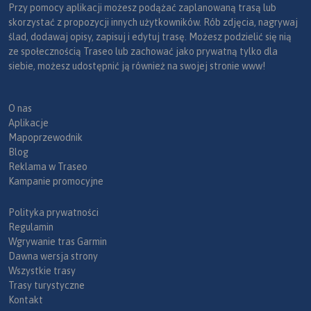
Przy pomocy aplikacji możesz podążać zaplanowaną trasą lub
skorzystać z propozycji innych użytkowników. Rób zdjęcia, nagrywaj
ślad, dodawaj opisy, zapisuj i edytuj trasę. Możesz podzielić się nią
ze społecznością Traseo lub zachować jako prywatną tylko dla
siebie, możesz udostępnić ją również na swojej stronie www!
O nas
Aplikacje
Mapoprzewodnik
Blog
Reklama w Traseo
Kampanie promocyjne
Polityka prywatności
Regulamin
Wgrywanie tras Garmin
Dawna wersja strony
Wszystkie trasy
Trasy turystyczne
Kontakt