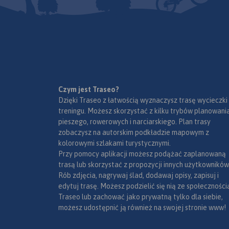
Czym jest Traseo?
Dzięki Traseo z łatwością wyznaczysz trasę wycieczki
treningu. Możesz skorzystać z kilku trybów planowania
pieszego, rowerowych i narciarskiego. Plan trasy
zobaczysz na autorskim podkładzie mapowym z
kolorowymi szlakami turystycznymi.
Przy pomocy aplikacji możesz podążać zaplanowaną
trasą lub skorzystać z propozycji innych użytkowników
Rób zdjęcia, nagrywaj ślad, dodawaj opisy, zapisuj i
edytuj trasę. Możesz podzielić się nią ze społeczności
Traseo lub zachować jako prywatną tylko dla siebie,
możesz udostępnić ją również na swojej stronie www!