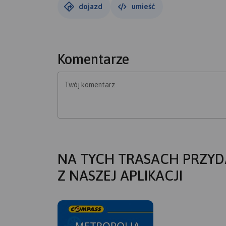
dojazd
umieść
Komentarze
Twój komentarz
NA TYCH TRASACH PRZYD
Z NASZEJ APLIKACJI