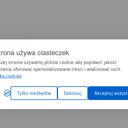
trona używa ciasteczek
szej stronie używamy plików cookie, aby poprawić jakość
tania, oferować spersonalizowane treści i analizować ruch.
yka cookies
Tylko niezbędne
Dostosuj
Akceptuj wszyst