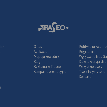
O nas
Polityka prywatnoś
 lub
Aplikacje
Regulamin
:
Mapoprzewodnik
Wgrywanie tras Ga
Blog
Dawna wersja stro
Reklama w Traseo
Wszystkie trasy
Kampanie promocyjne
Trasy turystyczne
Kontakt
.
ą