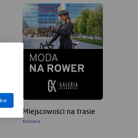
kie
Miejscowości na trasie
Katowice