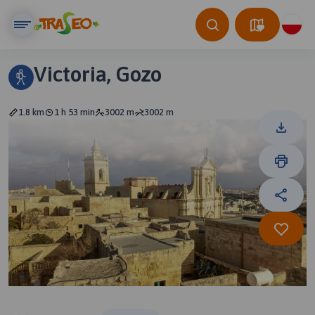
Victoria, Gozo
1.8 km
1 h 53 min
3002 m
3002 m