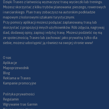
Dzięki Traseo z łatwością wyznaczysz trasę wycieczki lub treningu.
Możesz skorzystać z kilku trybów planowania: pieszego, rowerowych
i narciarskiego. Plan trasy zobaczysz na autorskim podkładzie
mapowym z kolorowymi szlakami turystycznymi.
Przy pomocy aplikacji możesz podążać zaplanowaną trasą lub
skorzystać z propozycji innych użytkowników. Rób zdjęcia, nagrywaj
ślad, dodawaj opisy, zapisuj i edytuj trasę. Możesz podzielić się nią
ze społecznością Traseo lub zachować jako prywatną tylko dla
siebie, możesz udostępnić ją również na swojej stronie www!
O nas
Aplikacje
Mapoprzewodnik
Blog
Reklama w Traseo
Kampanie promocyjne
Polityka prywatności
Regulamin
Wgrywanie tras Garmin