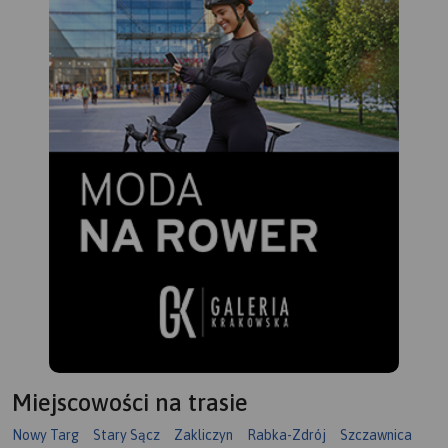
Miejscowości na trasie
Nowy Targ
Stary Sącz
Zakliczyn
Rabka-Zdrój
Szczawnica