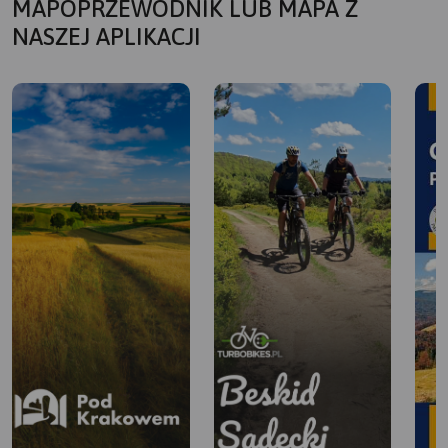
MAPOPRZEWODNIK LUB MAPA Z
NASZEJ APLIKACJI