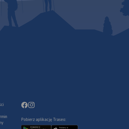
ci
rmin
Pobierz aplikację Traseo:
ny