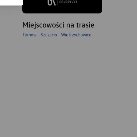
Miejscowości na trasie
Tarnów
Szczucin
Wietrzychowice