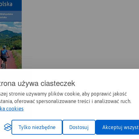
trona używa ciasteczek
szej stronie używamy plików cookie, aby poprawić jakość
tania, oferować spersonalizowane treści i analizować ruch.
yka cookies
Tylko niezbędne
Dostosuj
Akceptuj wszyst