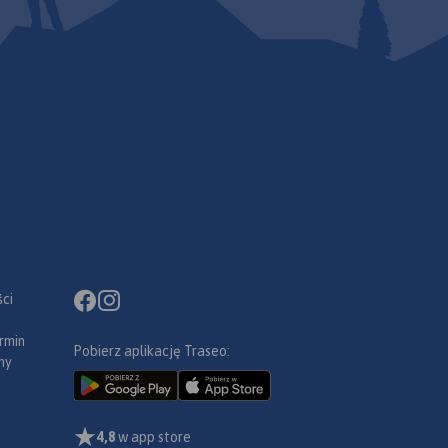
ci
rmin
Pobierz aplikację Traseo:
ny
4,8
w app store