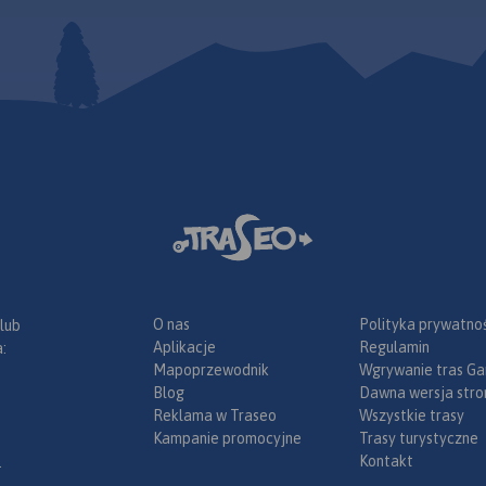
O nas
Polityka prywatnoś
 lub
Aplikacje
Regulamin
:
Mapoprzewodnik
Wgrywanie tras Ga
Blog
Dawna wersja stro
Reklama w Traseo
Wszystkie trasy
Kampanie promocyjne
Trasy turystyczne
Kontakt
.