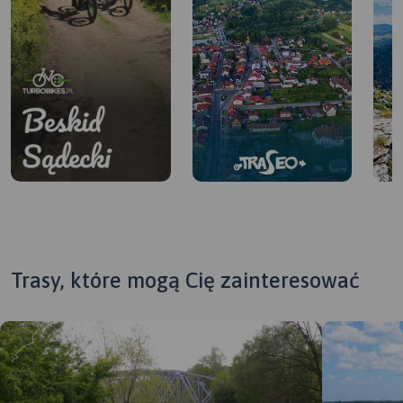
Trasy, które mogą Cię zainteresować