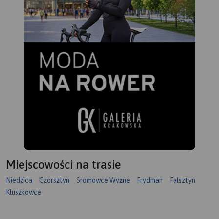
Miejscowości na trasie
Niedzica
Czorsztyn
Sromowce Wyżne
Frydman
Falsztyn
Kluszkowce