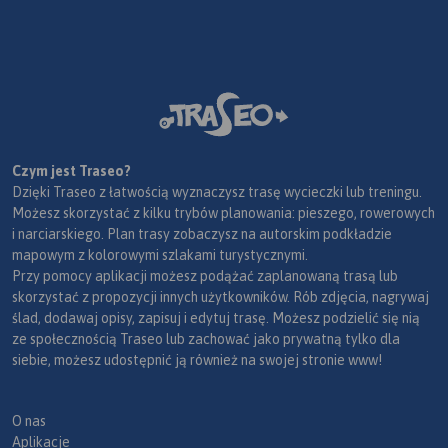
Czym jest Traseo?
Dzięki Traseo z łatwością wyznaczysz trasę wycieczki lub treningu.
Możesz skorzystać z kilku trybów planowania: pieszego, rowerowych
i narciarskiego. Plan trasy zobaczysz na autorskim podkładzie
mapowym z kolorowymi szlakami turystycznymi.
Przy pomocy aplikacji możesz podążać zaplanowaną trasą lub
skorzystać z propozycji innych użytkowników. Rób zdjęcia, nagrywaj
ślad, dodawaj opisy, zapisuj i edytuj trasę. Możesz podzielić się nią
ze społecznością Traseo lub zachować jako prywatną tylko dla
siebie, możesz udostępnić ją również na swojej stronie www!
O nas
Aplikacje