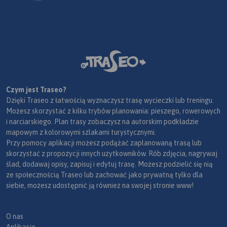
Czym jest Traseo?
Dzięki Traseo z łatwością wyznaczysz trasę wycieczki lub treningu.
Możesz skorzystać z kilku trybów planowania: pieszego, rowerowych
i narciarskiego. Plan trasy zobaczysz na autorskim podkładzie
mapowym z kolorowymi szlakami turystycznymi.
Przy pomocy aplikacji możesz podążać zaplanowaną trasą lub
skorzystać z propozycji innych użytkowników. Rób zdjęcia, nagrywaj
ślad, dodawaj opisy, zapisuj i edytuj trasę. Możesz podzielić się nią
ze społecznością Traseo lub zachować jako prywatną tylko dla
siebie, możesz udostępnić ją również na swojej stronie www!
O nas