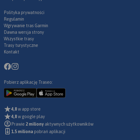
Polityka prywatności
Regulamin
Wgrywanie tras Garmin
Dawna wersja strony
Wszystkie trasy
Trasy turystyczne
Kontakt
Pobierz aplikację Traseo:
4,8
w app store
4,8
w google play
Prawie
2 miliony
aktywnych użytkowników
1.5 miliona
pobrań aplikacji