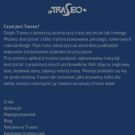
Czym jest Traseo?
Dzięki Traseo z łatwością wyznaczysz trasę wycieczki lub treningu.
Możesz skorzystać z kilku trybów planowania: pieszego, rowerowych
i narciarskiego. Plan trasy zobaczysz na autorskim podkładzie
mapowym z kolorowymi szlakami turystycznymi.
Przy pomocy aplikacji możesz podążać zaplanowaną trasą lub
skorzystać z propozycji innych użytkowników. Rób zdjęcia, nagrywaj
ślad, dodawaj opisy, zapisuj i edytuj trasę. Możesz podzielić się nią
ze społecznością Traseo lub zachować jako prywatną tylko dla
siebie, możesz udostępnić ją również na swojej stronie www!
O nas
Aplikacje
Mapoprzewodnik
Blog
Reklama w Traseo
Kampanie promocyjne